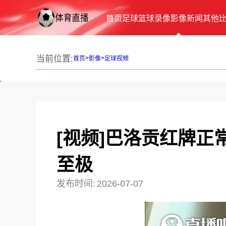
首页
足球
篮球
录像
影像
新闻
其他
当前位置:
>
>
首页
影像
足球视频
[视频]巴洛贡红牌
至极
发布时间:
2026-07-07