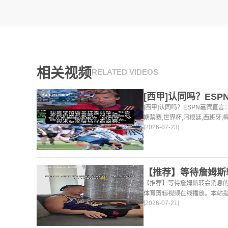
相关视频
RELATED VIDEOS
[西甲]认同吗？ESPN嘉宾直
期禁赛,世界杯,阿根廷,西班牙,梅
[2026-07-23]
曼,足球,西甲,精彩体育剪辑
足球视频,集锦,录像。
【推荐】等待詹姆斯转会
【推荐】等待詹姆斯转会消息的球迷b
体育剪辑视频在线播放。本站提
[2026-07-21]
像。