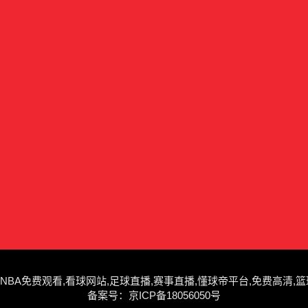
帝,懂球帝直播,NBA免费观看,看球网站,足球直播,赛事直播,懂球帝平台,免费高
备案号：
京ICP备18056050号