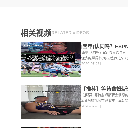
相关视频
RELATED VIDEOS
[西甲]认同吗？ESPN嘉宾直
期禁赛,世界杯,阿根廷,西班牙,梅
[2026-07-23]
曼,足球,西甲,精彩体育剪辑
足球视频,集锦,录像。
【推荐】等待詹姆斯转会
【推荐】等待詹姆斯转会消息的球迷b
体育剪辑视频在线播放。本站提
[2026-07-21]
像。