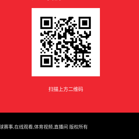
扫描上方二维码
清,篮球赛事,在线观看,体育视频,直播间 版权所有