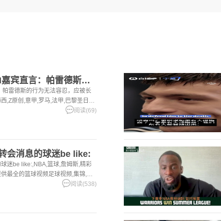
[西甲]认同吗？ESPN嘉宾直言：帕雷德斯的行为无法容忍，应
言：帕雷德斯的行为无法容忍，应被长
西,Z原创,意甲,罗马,法甲,巴黎圣日耳
视频在线播放。本站提供最全的篮球视频
阅读(69)
消息的球迷be like:
e like:,NBA,篮球,詹姆斯,精彩
供最全的篮球视频足球视频,集锦,录
阅读(538)