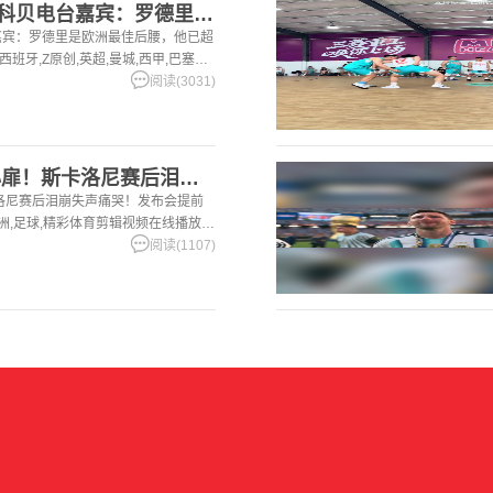
【值得一看】认同？科贝电台嘉宾：罗德里是欧洲最佳后腰，他已超
嘉宾：罗德里是欧洲最佳后腰，他已超
西班牙,Z原创,英超,曼城,西甲,巴塞罗
线播放。本站提供最全的篮球视频足球
阅读(3031)
【视频/集锦】痛彻心扉！斯卡洛尼赛后泪崩失声痛哭！发布会提前
洛尼赛后泪崩失声痛哭！发布会提前
五洲,足球,精彩体育剪辑视频在线播放。
频,集锦,录像。
阅读(1107)