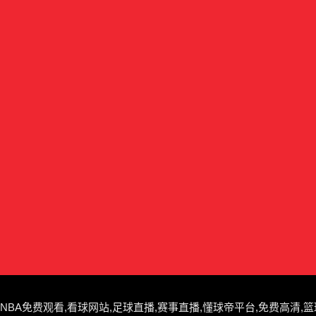
帝,懂球帝直播,NBA免费观看,看球网站,足球直播,赛事直播,懂球帝平台,免费高