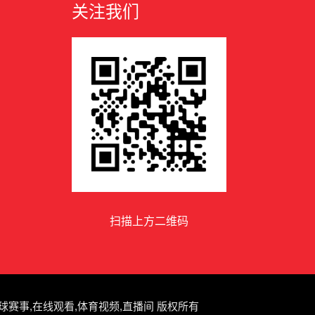
关注我们
扫描上方二维码
清,篮球赛事,在线观看,体育视频,直播间 版权所有