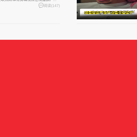
,集锦,录像。
阅读(147)