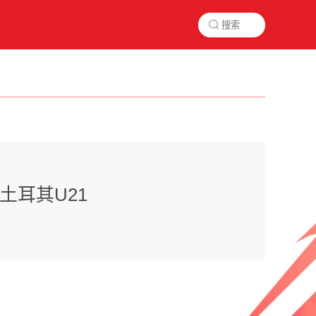

土耳其U21