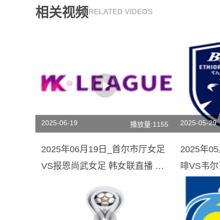
相关视频
RELATED VIDEOS
2025-06-19
2025-05-29
播放量:1155
2025年06月19日_首尔市厅女足
2025年
VS报恩尚武女足 韩女联直播 免
啡VS韦尔
费直播