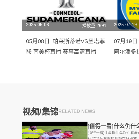
2025-05-08
2025-07-19
播放量:2691
05月08日_帕莱斯蒂诺VS圣塔菲
07月19
联 南美杯直播 赛事高清直播
阿尔潘多
视频/集锦
RELATED NEWS
[值得一看]什么仇什么怨？看