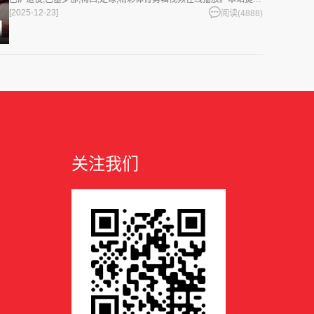
[2025-12-23]
最全的篮球视频足球视频,集锦,录像。
阅读(4888)
关注我们