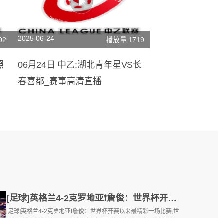
2025-06-24
02
播放量:1719
照
06月24日 中乙:湖北青年星VS长
春喜都_赛事高清直播
[足球]英格兰4-2克罗地亚❗️詹俊：世界杯开赛以来最精彩一
[足球]英格兰4-2克罗地亚❗️詹俊：世界杯开赛以来最精彩一场比赛,世