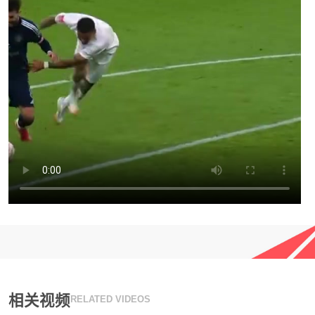
相关视频
RELATED VIDEOS