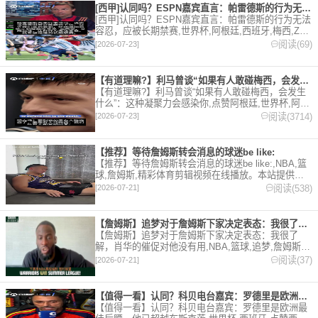
[西甲]认同吗？ESPN嘉宾直言：帕雷德斯的行为无法容忍，应
[西甲]认同吗？ESPN嘉宾直言：帕雷德斯的行为无法
容忍，应被长期禁赛,世界杯,阿根廷,西班牙,梅西,Z原
创,意甲,罗马,法甲,巴黎圣日耳曼,足球,西甲,精彩体育
阅读(69)
[2026-07-23]
剪辑视频在线播放。本站提供最全的篮球视频足球视
频,集锦,录像。
【有道理嘛?】利马曾谈“如果有人敢碰梅西，会发生什么”：这种
【有道理嘛?】利马曾谈“如果有人敢碰梅西，会发生
什么”：这种凝聚力会感染你,点赞阿根廷,世界杯,阿根
廷,梅西,迈阿密国际,Z原创,英超,曼联,西甲,巴塞罗那,
阅读(3714)
[2026-07-23]
足球,精彩体育剪辑视频在线播放。本站提供最全的篮
球视频足球视频,集锦,录像。
【推荐】等待詹姆斯转会消息的球迷be like:
【推荐】等待詹姆斯转会消息的球迷be like:,NBA,篮
球,詹姆斯,精彩体育剪辑视频在线播放。本站提供最
全的篮球视频足球视频,集锦,录像。
阅读(538)
[2026-07-21]
【詹姆斯】追梦对于詹姆斯下家决定表态：我很了解，肖华的催促对
【詹姆斯】追梦对于詹姆斯下家决定表态：我很了
解，肖华的催促对他没有用,NBA,篮球,追梦,詹姆斯,
精彩体育剪辑视频在线播放。本站提供最全的篮球视
阅读(37)
[2026-07-21]
频足球视频,集锦,录像。
【值得一看】认同？科贝电台嘉宾：罗德里是欧洲最佳后腰，他已超
【值得一看】认同？科贝电台嘉宾：罗德里是欧洲最