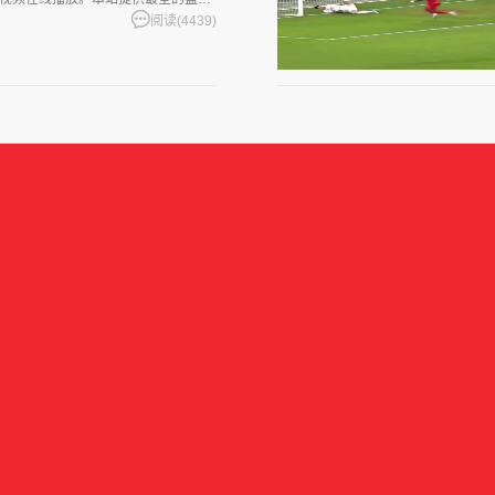
阅读(4439)