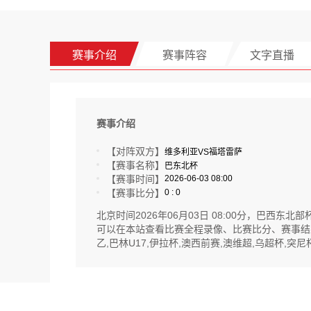
赛事介绍
赛事阵容
文字直播
赛事介绍
【对阵双方】
维多利亚VS福塔雷萨
【赛事名称】
巴东北杯
【赛事时间】
2026-06-03 08:00
【赛事比分】
0 : 0
北京时间2026年06月03日 08:00分，巴
可以在本站查看比赛全程录像、比赛比分、赛事结
乙,巴林U17,伊拉杯,澳西前赛,澳维超,乌超杯,突