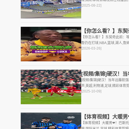
球,精彩体育剪辑视频在线播放
[2025-08-22]
集锦,录像。
【你怎么看？】东契奇此前：等
詹仍在打球,NBA,篮球,湖人,
[2026-03-26]
放。本站提供最全的篮球视频足
[视频/集锦]硬汉！当年远藤
声,英超,利物浦,足球,精彩体
[2025-10-09]
球视频足球视频,集锦,录像。
【体育视频】大暖男❤！巴斯托
甲,国际米兰,足球,精彩体育