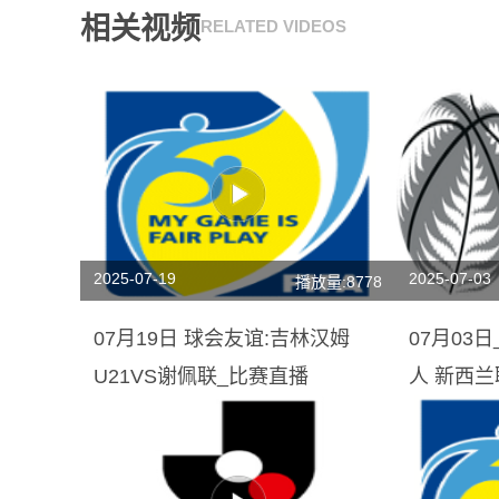
相关视频
RELATED VIDEOS
2025-07-19
2025-07-03
播放量:8778
07月19日 球会友谊:吉林汉姆
07月03
U21VS谢佩联_比赛直播
人 新西兰