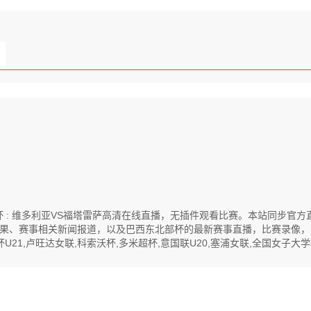
西东北部杯 : 维多利亚VS福塔雷萨高清在线直播，无插件观看比赛。本站同
果、赛事相关新闻报道，以及巴西东北部杯的最新赛事直播，比赛录像，
尼杯U21,卢旺达女联,科索沃杯,多米超杯,意国联U20,塞浦女联,全国女子