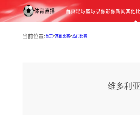
首页
足球
篮球
录像
影像
新闻
其他
当前位置:
>
>
首页
其他比赛
热门比赛
维多利