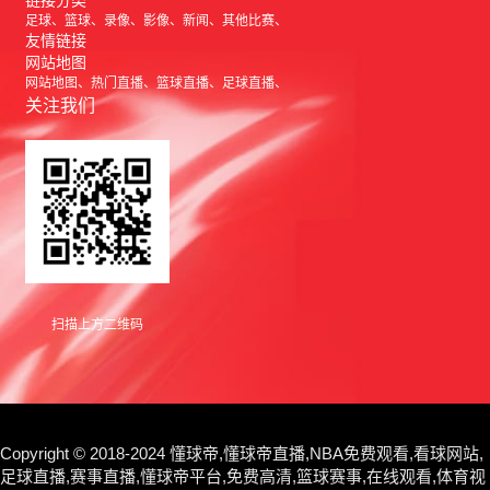
足球
篮球
录像
影像
新闻
其他比赛
友情链接
网站地图
网站地图
热门直播
篮球直播
足球直播
关注我们
扫描上方二维码
Copyright © 2018-2024 懂球帝,懂球帝直播,NBA免费观看,看球网站,
足球直播,赛事直播,懂球帝平台,免费高清,篮球赛事,在线观看,体育视