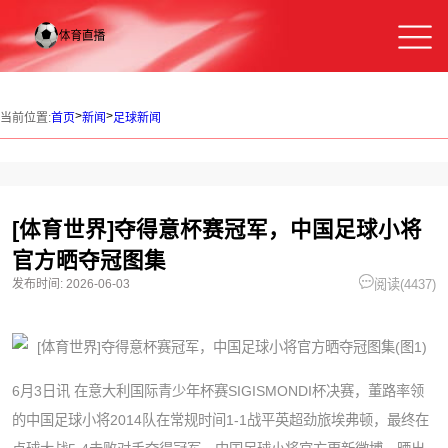
>
>
当前位置:
首页
新闻
足球新闻
[体育世界]夺得意杯赛冠军，中国足球小将
官方晒夺冠图集
发布时间:
2026-06-03
阅读(
4437)
6月3日讯 在意大利国际青少年杯赛SIGISMONDI杯决赛，董路率领
的中国足球小将2014队在常规时间1-1战平英超劲旅埃弗顿，最终在