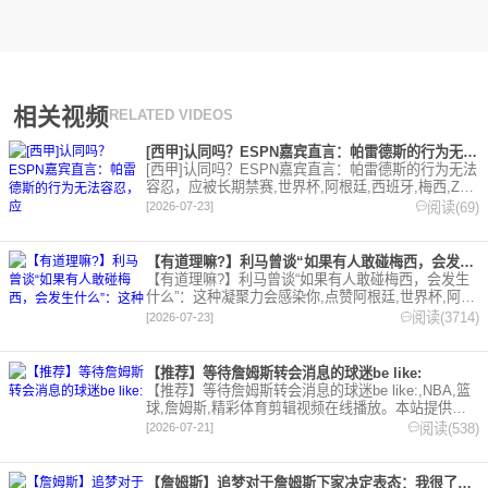
相关视频
RELATED VIDEOS
[西甲]认同吗？ESPN嘉宾直言：帕雷德斯的行为无法容忍，应
[西甲]认同吗？ESPN嘉宾直言：帕雷德斯的行为无法
容忍，应被长期禁赛,世界杯,阿根廷,西班牙,梅西,Z原
创,意甲,罗马,法甲,巴黎圣日耳曼,足球,西甲,精彩体育
阅读(69)
[2026-07-23]
剪辑视频在线播放。本站提供最全的篮球视频足球视
频,集锦,录像。
【有道理嘛?】利马曾谈“如果有人敢碰梅西，会发生什么”：这种
【有道理嘛?】利马曾谈“如果有人敢碰梅西，会发生
什么”：这种凝聚力会感染你,点赞阿根廷,世界杯,阿根
廷,梅西,迈阿密国际,Z原创,英超,曼联,西甲,巴塞罗那,
阅读(3714)
[2026-07-23]
足球,精彩体育剪辑视频在线播放。本站提供最全的篮
球视频足球视频,集锦,录像。
【推荐】等待詹姆斯转会消息的球迷be like:
【推荐】等待詹姆斯转会消息的球迷be like:,NBA,篮
球,詹姆斯,精彩体育剪辑视频在线播放。本站提供最
全的篮球视频足球视频,集锦,录像。
阅读(538)
[2026-07-21]
【詹姆斯】追梦对于詹姆斯下家决定表态：我很了解，肖华的催促对