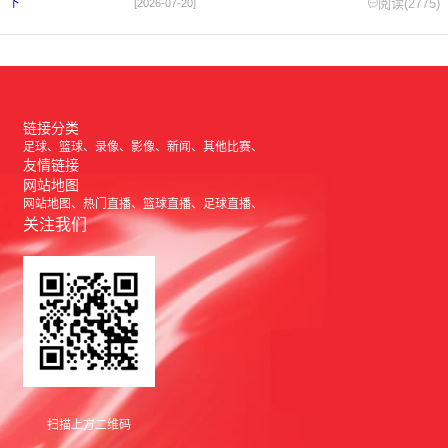
育剪辑视频在线播放。本站提供最全的篮球视频足球
阅读(2775)
[2026-07-20]
视频,集锦,录像。
链接分类
足球
篮球
录像
影像
新闻
其他比赛
友情链接
网站地图
网站地图
热门直播
篮球直播
足球直播
关注我们
扫描上方二维码