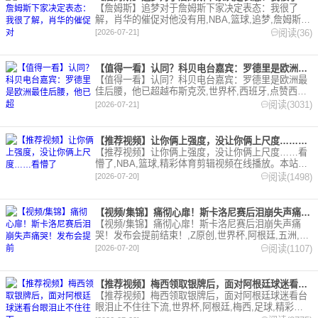
【詹姆斯】追梦对于詹姆斯下家决定表态：我很了
解，肖华的催促对他没有用,NBA,篮球,追梦,詹姆斯,
精彩体育剪辑视频在线播放。本站提供最全的篮球视
阅读(36)
[2026-07-21]
频足球视频,集锦,录像。
【值得一看】认同？科贝电台嘉宾：罗德里是欧洲最佳后腰，他已超
【值得一看】认同？科贝电台嘉宾：罗德里是欧洲最
佳后腰，他已超越布斯克茨,世界杯,西班牙,点赞西班
牙,Z原创,英超,曼城,西甲,巴塞罗那,足球,精彩体育剪
阅读(3031)
[2026-07-21]
辑视频在线播放。本站提供最全的篮球视频足球视频,
集锦,录像。
【推荐视频】让你俩上强度，没让你俩上尺度……看懵了
【推荐视频】让你俩上强度，没让你俩上尺度……看
懵了,NBA,篮球,精彩体育剪辑视频在线播放。本站提
供最全的篮球视频足球视频,集锦,录像。
阅读(1498)
[2026-07-20]
【视频/集锦】痛彻心扉！斯卡洛尼赛后泪崩失声痛哭！发布会提前
【视频/集锦】痛彻心扉！斯卡洛尼赛后泪崩失声痛
哭！发布会提前结束！,Z原创,世界杯,阿根廷,五洲,足
球,精彩体育剪辑视频在线播放。本站提供最全的篮球
阅读(1107)
[2026-07-20]
视频足球视频,集锦,录像。
【推荐视频】梅西领取银牌后，面对阿根廷球迷看台眼泪止不住往下
【推荐视频】梅西领取银牌后，面对阿根廷球迷看台
眼泪止不住往下流,世界杯,阿根廷,梅西,足球,精彩体