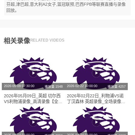
芬超,津巴超,意大利A2女子,篮冠联预,巴西FPB等联赛直播与录像
回放。
相关录像
RELATED VIDEOS
2026-05-09 07:30:00
2026-02-22 10:00:00
播放量:1548
播放量:4257
2026年05月09日_英超 切尔西
2026年02月22日_利物浦VS诺
VS利物浦录像_高清录像【全场
丁汉森林 英超录像_全场录像
回放】
【视频集锦】