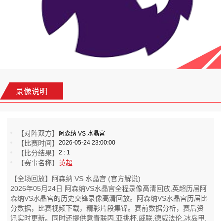
录像说明
【对阵双方】
阿森纳 VS 水晶宫
【比赛时间】
2026-05-24 23:00:00
【比分结果】
2 : 1
【赛事名称】
英超
【全场回放】阿森纳 VS 水晶宫 (官方解说)
2026年05月24日 阿森纳VS水晶宫全程录像高清回放,英超历届阿
森纳VS水晶宫的历史交锋录像高清回放。阿森纳VS水晶宫历届比
分数据，比赛视频下载，精彩片段集锦。赛前数据分析，赛后资
讯实时更新。同时还提供意青联丙,亚挑杯,威联,德威法伦,冰岛甲,