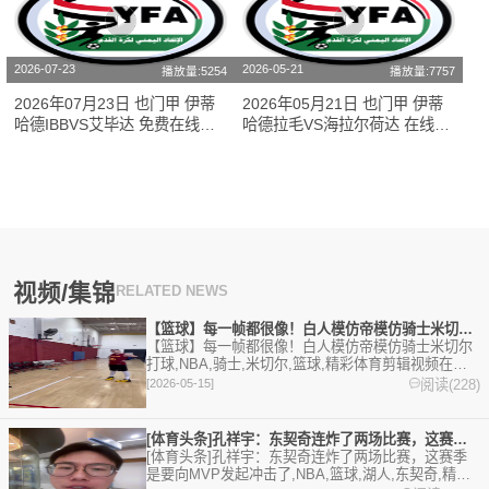
2026-07-23
2026-05-21
播放量:5254
播放量:7757
2026年07月23日 也门甲 伊蒂
2026年05月21日 也门甲 伊蒂
哈德IBBVS艾毕达 免费在线直
哈德拉毛VS海拉尔荷达 在线观
播
看
视频/集锦
RELATED NEWS
【篮球】每一帧都很像！白人模仿帝模仿骑士米切尔打球
【篮球】每一帧都很像！白人模仿帝模仿骑士米切尔
打球,NBA,骑士,米切尔,篮球,精彩体育剪辑视频在线
播放。本站提供最全的篮球视频足球视频,集锦,录
阅读(228)
[2026-05-15]
像。
[体育头条]孔祥宇：东契奇连炸了两场比赛，这赛季是要向MVP
[体育头条]孔祥宇：东契奇连炸了两场比赛，这赛季
是要向MVP发起冲击了,NBA,篮球,湖人,东契奇,精彩