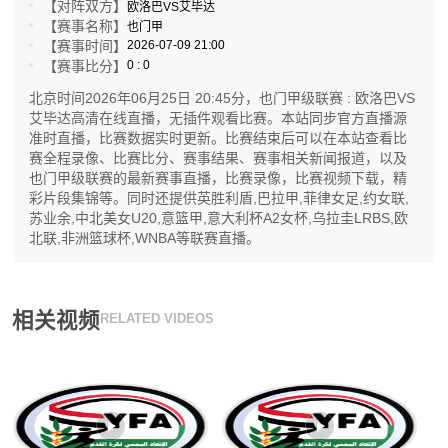
【对阵双方】
欧洛巴VS艾毕达
【赛事名称】
也门甲
【赛事时间】
2026-07-09 21:00
【赛事比分】
0 : 0
北京时间2026年06月25日 20:45分，也门甲级联赛 : 欧洛巴VS
艾毕达高清在线直播，无插件观看比赛。本站同步官方直播源
准时直播，比赛数据实时更新。比赛结束后可以在本站查看比
赛全程录像、比赛比分、赛事结果、赛事相关新闻报道，以及
也门甲级联赛的最新赛事直播，比赛录像，比赛视频下载，精
彩片段集锦等。同时还提供英胜利盾,巴拉甲,菲律女足,约女联,
苏业余,中北美女U20,意篮甲,意大利杯A2女杯,乌拉圭LRBS,欧
北联,非洲篮球杯,WNBA等联赛直播。
相关视频
RELATED VIDEOS