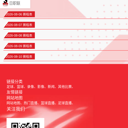
日职联
2026-08-06 赛程表
2026-08-07 赛程表
2026-08-08 赛程表
2026-08-09 赛程表
2026-08-10 赛程表
链接分类
足球
篮球
录像
影像
新闻
其他比赛
友情链接
网站地图
网站地图
热门直播
篮球直播
足球直播
关注我们