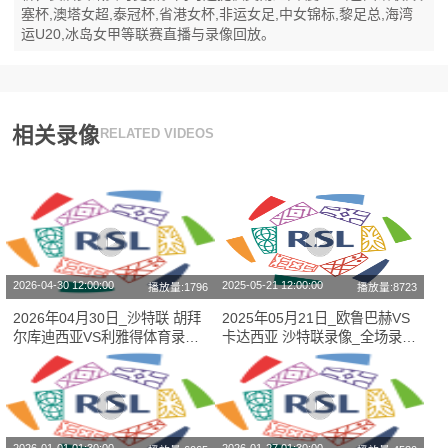
塞杯,澳塔女超,泰冠杯,省港女杯,非运女足,中女锦标,黎足总,海湾
运U20,冰岛女甲等联赛直播与录像回放。
相关录像
RELATED VIDEOS
2026-04-30 12:00:00
2025-05-21 12:00:00
播放量:1796
播放量:8723
2026年04月30日_沙特联 胡拜
2025年05月21日_欧鲁巴赫VS
尔库迪西亚VS利雅得体育录像_
卡达西亚 沙特联录像_全场录像
全场录像【全场回放】
【全场回放】