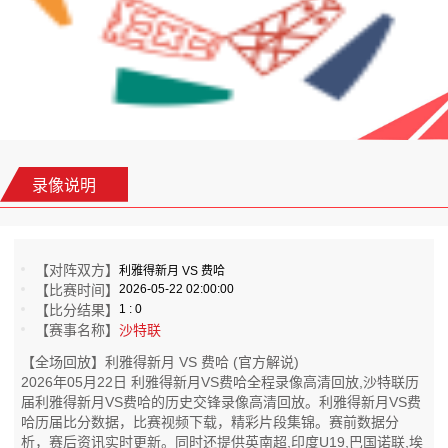
录像说明
【对阵双方】
利雅得新月 VS 费哈
【比赛时间】
2026-05-22 02:00:00
【比分结果】
1 : 0
【赛事名称】
沙特联
【全场回放】利雅得新月 VS 费哈 (官方解说)
2026年05月22日 利雅得新月VS费哈全程录像高清回放,沙特联历
届利雅得新月VS费哈的历史交锋录像高清回放。利雅得新月VS费
哈历届比分数据，比赛视频下载，精彩片段集锦。赛前数据分
析，赛后资讯实时更新。同时还提供英南超,印度U19,巴国诺联,埃