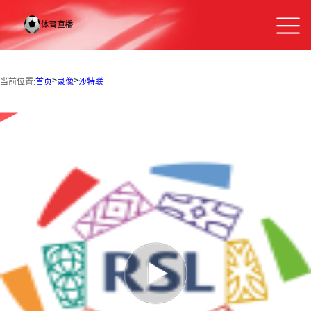
>
>
当前位置:
首页
录像
沙特联