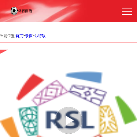
>
>
当前位置:
首页
录像
沙特联