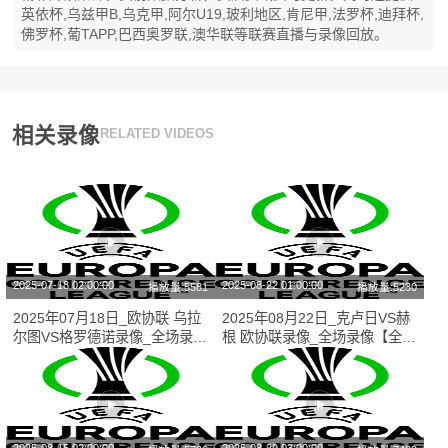
英依杯,乌兹甲B,乌克甲,阿尔U19,玻利地区,肯尼甲,法罗杯,迪拜杯,
佛罗杯,葡TAPP,巴西奥罗联,澳华联等联赛直播与录像回放。
相关录像
RELATED VIDEOS
2025-07-18 02:00:00
2025-08-22 01:00:00
播放量:5581
播放量:5230
2025年07月18日_欧协联 乌拉
2025年08月22日_克卢日VS赫
尔图VS格罗德诺录像_全场录像
根 欧协联录像_全场录像【全场
【高清回放】
回放】