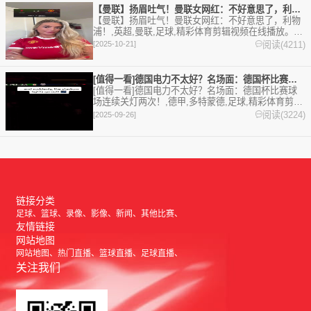
【曼联】扬眉吐气！曼联女网红：不好意思了，利物浦！
【曼联】扬眉吐气！曼联女网红：不好意思了，利物
浦！,英超,曼联,足球,精彩体育剪辑视频在线播放。本
站提供最全的篮球视频足球视频,集锦,录像。
阅读(4211)
[2025-10-21]
[值得一看]德国电力不太好？名场面：德国杯比赛球场连续关灯两
[值得一看]德国电力不太好？名场面：德国杯比赛球
场连续关灯两次！,德甲,多特蒙德,足球,精彩体育剪辑
视频在线播放。本站提供最全的篮球视频足球视频,集
阅读(3224)
[2025-09-26]
锦,录像。
链接分类
足球
篮球
录像
影像
新闻
其他比赛
友情链接
网站地图
网站地图
热门直播
篮球直播
足球直播
关注我们