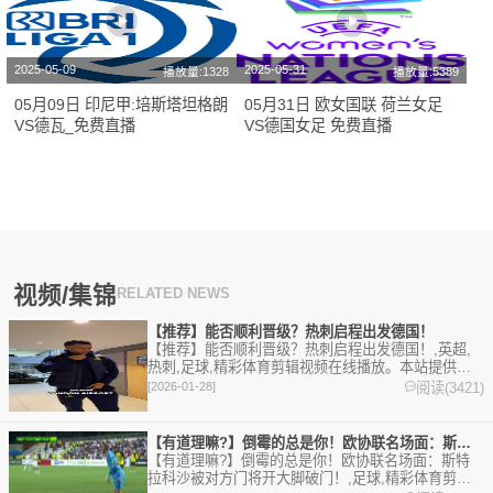
2025-05-09
2025-05-31
播放量:1328
播放量:5389
05月09日 印尼甲:培斯塔坦格朗
05月31日 欧女国联 荷兰女足
VS德瓦_免费直播
VS德国女足 免费直播
视频/集锦
RELATED NEWS
【推荐】能否顺利晋级？热刺启程出发德国！
【推荐】能否顺利晋级？热刺启程出发德国！,英超,
热刺,足球,精彩体育剪辑视频在线播放。本站提供最
全的篮球视频足球视频,集锦,录像。
阅读(3421)
[2026-01-28]
【有道理嘛?】倒霉的总是你！欧协联名场面：斯特拉科沙被对方门
【有道理嘛?】倒霉的总是你！欧协联名场面：斯特
拉科沙被对方门将开大脚破门！,足球,精彩体育剪辑