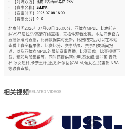
【对阵双方】
比南拉古纳VS马尼拉SV
【赛事名称】
菲MPBL
【赛事时间】
2026-07-08 16:00
【赛事比分】
0 : 0
北京时间2026年07月08日 16:00分，菲律宾MPBL : 比南拉古
纳VS马尼拉SV高清在线直播，无插件观看比赛。本站同步官方
直播源准时直播，比赛数据实时更新。比赛结束后可以在本站
查看比赛全程录像、比赛比分、赛事结果、赛事相关新闻报
道，以及菲律宾MPBL的最新赛事直播，比赛录像，比赛视频下
载，精彩片段集锦等。同时还提供阿尔甲,泰女超,世非预,青冠
杯,冰女超杯,卡亲王杯,捷戊,萨尔瓦多WLM,葡女乙,加篮锦,NBA
等联赛直播。
相关视频
RELATED VIDEOS