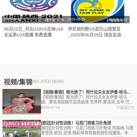
2025-06-22
2025-06-29
播放量:3138
播放量:2027
06月22日_河北U18VS吉林U18
伊尼胡列斯VS亚历山德里亚
全运男U18直播 免费直播
_2025年06月29日 球会友谊在
线直播
视频/集锦
RELATED NEWS
【视频/集锦】眼光绝了！阿什拉夫女友伊曼·哈马姆，摩洛哥超模
【视频/集锦】眼光绝了！阿什拉夫女友伊曼·哈马
姆，摩洛哥超模尽显高级感,世界杯,摩洛哥,法甲,巴黎
圣日耳曼,足球,精彩体育剪辑视频在线播放。本站提
阅读(72)
[2026-07-14]
供最全的篮球视频足球视频,集锦,录像。
[欧冠]针对性训练！马竞门将练习扑角球
[欧冠]针对性训练！马竞门将练习扑角球,阿森纳,马德
里竞技,欧冠,足球,精彩体育剪辑视频在线播放。本站