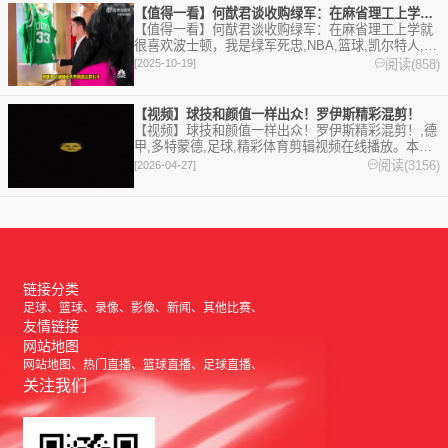
【值得一看】何猷君谈收购绿军：在麻省理工上学就很喜欢波士顿，
【值得一看】何猷君谈收购绿军：在麻省理工上学就
很喜欢波士顿，我是绿军死忠,NBA,篮球,凯尔特人,精
彩体育剪辑视频在线播放。本站提供最全的篮球视频
阅读(858)
[2025-10-19]
足球视频,集锦,录像。
【视频】球技和颜值一样出众！罗伊斯精彩混剪！
【视频】球技和颜值一样出众！罗伊斯精彩混剪！,德
甲,多特蒙德,足球,精彩体育剪辑视频在线播放。本站
提供最全的篮球视频足球视频,集锦,录像。
阅读(3156)
[2026-04-27]
链接分类
足球
篮球
录像
影像
新闻
其他比赛
友情链接
网站地图
网站地图
热门直播
篮球直播
足球直播
关注我们