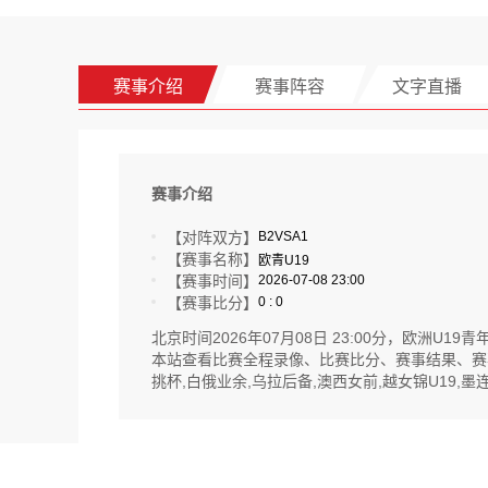
赛事介绍
赛事阵容
文字直播
赛事介绍
【对阵双方】
B2VSA1
【赛事名称】
欧青U19
【赛事时间】
2026-07-08 23:00
【赛事比分】
0 : 0
北京时间2026年07月08日 23:00分，欧洲
本站查看比赛全程录像、比赛比分、赛事结果、赛
挑杯,白俄业余,乌拉后备,澳西女前,越女锦U19,墨