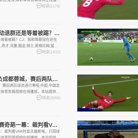
Z原创,足球,精彩体育剪辑视频在线播
球视频,集锦,录像。
阅读(2176)
【猛龙】被交易是主动退群还是等着被踢？CJ：我和莺歌现在还在
等着被踢？CJ：我和莺歌现在还在
,奇才,活塞,掘金,骑士,英格拉姆,猛龙,
在线播放。本站提供最全的篮球视频足
阅读(1432)
[值得一看]泰山队憾负成都蓉城，赛后两队球员进行寒暄
，赛后两队球员进行寒暄,中超,中国足
精彩体育剪辑视频在线播放。本站提供最
像。
阅读(3266)
【值得一看】德乙联赛奇葩一幕：裁判看VAR时显示器断电，只因
：裁判看VAR时显示器断电，只因球
精彩体育剪辑视频在线播放。本站提供最