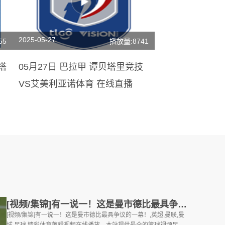
2025-05-27
55
播放量:8741
莱塔
05月27日 巴拉甲 谭贝塔里竞技
VS艾美利亚诺体育 在线直播
[视频/集锦]有一说一！这是曼市德比最具争议的一幕！
[视频/集锦]有一说一！这是曼市德比最具争议的一幕！,英超,曼联,曼