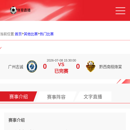
>
>
当前位置:
首页
其他比赛
热门比赛
2026-07-08 15:30:00
VS
0
0
广州志诚
黔西南栩烽棠
已完赛
赛事介绍
赛事阵容
文字直播
赛事介绍