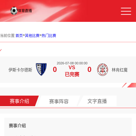
>
>
当前位置:
首页
其他比赛
热门比赛
2026-07-08 00:00:00
VS
0
0
伊斯卡尔德斯
林肯红魔
已完赛
赛事介绍
赛事阵容
文字直播
赛事介绍