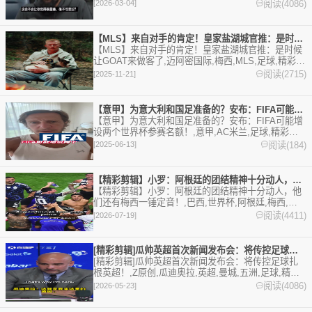
精彩体育剪辑视频在线播放。本站提供最全的篮球视
阅读(4086)
[2026-03-04]
频足球视频,集锦,录像。
【MLS】来自对手的肯定！皇家盐湖城官推：是时候让GOAT来
【MLS】来自对手的肯定！皇家盐湖城官推：是时候
让GOAT来做客了,迈阿密国际,梅西,MLS,足球,精彩体
育剪辑视频在线播放。本站提供最全的篮球视频足球
阅读(2715)
[2025-11-21]
视频,集锦,录像。
【意甲】为意大利和国足准备的？安布：FIFA可能增设两个世界
【意甲】为意大利和国足准备的？安布：FIFA可能增
设两个世界杯参赛名额！,意甲,AC米兰,足球,精彩体
育剪辑视频在线播放。本站提供最全的篮球视频足球
阅读(184)
[2025-06-13]
视频,集锦,录像。
【精彩剪辑】小罗：阿根廷的团结精神十分动人，他们还有梅西一锤
【精彩剪辑】小罗：阿根廷的团结精神十分动人，他
们还有梅西一锤定音！,巴西,世界杯,阿根廷,梅西,足
球,精彩体育剪辑视频在线播放。本站提供最全的篮球
阅读(4411)
[2026-07-19]
视频足球视频,集锦,录像。
[精彩剪辑]瓜帅英超首次新闻发布会：将传控足球扎根英超！
[精彩剪辑]瓜帅英超首次新闻发布会：将传控足球扎
根英超！,Z原创,瓜迪奥拉,英超,曼城,五洲,足球,精彩
体育剪辑视频在线播放。本站提供最全的篮球视频足
阅读(4086)
[2026-05-23]
球视频,集锦,录像。