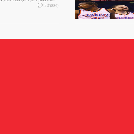
放。本站提供最全的篮球视频足球视
阅读(886)