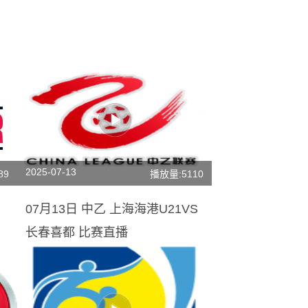
2025-07-13
89
播放量:5110
07月13日 中乙 上海海港U21VS
长春喜都 比赛直播