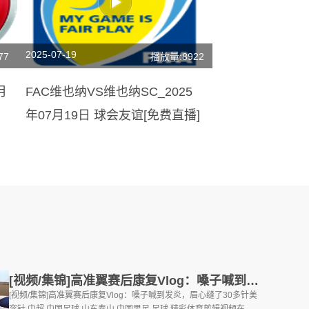
2025-07-19
77
播放量:8922
月
FAC维也纳VS维也纳SC_2025
年07月19日 球会友谊[免费直播]
[视频/集锦]高准翼赛后康复Vlog：嗓子喊到发炎，眉心缝了
[视频/集锦]高准翼赛后康复Vlog：嗓子喊到发炎，眉心缝了30多针美