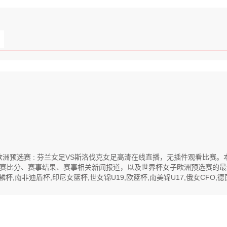
界杯女子欧洲预选赛 : 芬兰女足VS斯洛伐克女足高清在线直播，无插件观看
赛比分、赛事结果、赛事相关新闻报道，以及世界杯女子欧洲预选赛的最
,南非迪盾杯,印尼女篮杯,世女锦U19,欧篮杯,南美锦U17,俄女CFO,德国