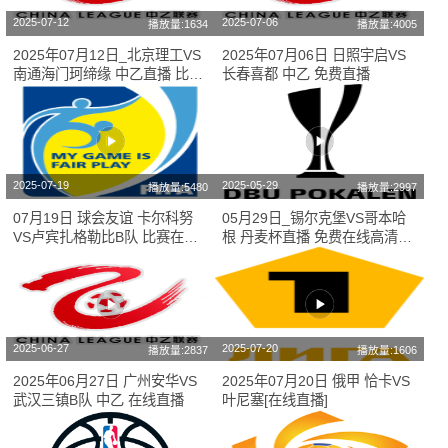
2025-07-12
2025-07-06
播放量:1634
播放量:4005
2025年07月12日_北京理工VS
2025年07月06日 日照宇启VS
南通海门珂缔缘 中乙直播 比赛
长春喜都 中乙 免费直播
直播
2025-07-19
2025-05-29
播放量:5480
播放量:2997
07月19日 球会友谊 卡尔科努
05月29日_锡尔克堡VS哥本哈
VS卢宾扎格勒比B队 比赛在线
根 丹麦杯直播 免费在线高清直
观看
播
2025-06-27
2025-07-20
播放量:2837
播放量:1606
2025年06月27日 广州安华VS
2025年07月20日 俄甲 恰卡VS
武汉三镇B队 中乙 在线直播
叶尼塞[在线直播]