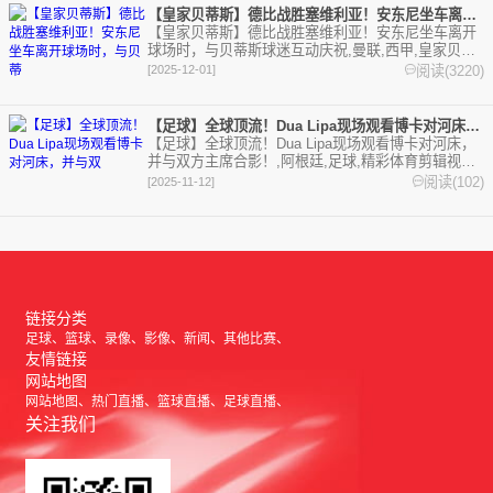
【皇家贝蒂斯】德比战胜塞维利亚！安东尼坐车离开球场时，与贝蒂
【皇家贝蒂斯】德比战胜塞维利亚！安东尼坐车离开
球场时，与贝蒂斯球迷互动庆祝,曼联,西甲,皇家贝蒂
斯,足球,精彩体育剪辑视频在线播放。本站提供最全
阅读(3220)
[2025-12-01]
的篮球视频足球视频,集锦,录像。
【足球】全球顶流！Dua Lipa现场观看博卡对河床，并与双
【足球】全球顶流！Dua Lipa现场观看博卡对河床，
并与双方主席合影！,阿根廷,足球,精彩体育剪辑视频
在线播放。本站提供最全的篮球视频足球视频,集锦,
阅读(102)
[2025-11-12]
录像。
链接分类
足球
篮球
录像
影像
新闻
其他比赛
友情链接
网站地图
网站地图
热门直播
篮球直播
足球直播
关注我们