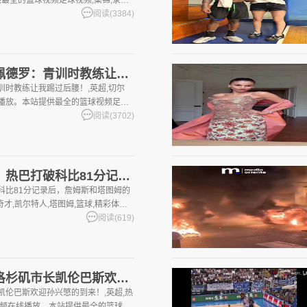
最全的篮球视频足球视频,集锦,录
阅读(3384)
[体育视频]冷知识！佩德罗：青训时教练让我踢过后腰！
训时教练让我踢过后腰！,英超,切尔
线播放。本站提供最全的篮球视频足球
阅读(3702)
[值得一看]网红恶搞：热巴打破科比81分记录后，詹姆斯和塔图
破科比81分记录后，詹姆斯和塔图姆的
,奇才,凯尔特人,塔图姆,篮球,精彩体育
全的篮球视频足球视频,集锦,录像。
阅读(619)
[推荐]牌面拉满了！洛杉矶市长凯伦巴斯欢迎孙兴慜的到来！
凯伦巴斯欢迎孙兴慜的到来！,英超,热
辑视频在线播放。本站提供最全的篮球视