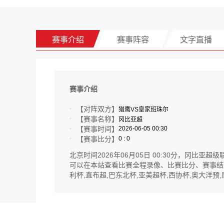
赛事介绍
赛事阵容
文字直播
赛事介绍
【对阵双方】
猎鹰VS皇家班珠尔
【赛事名称】
冈比亚超
【赛事时间】
2026-06-05 00:30
【赛事比分】
0 : 0
北京时间2026年06月05日 00:30分，冈
可以在本站查看比赛全程录像、比赛比分、赛事结
利杯,直布超,巴东北杯,亚美超杯,西协杯,奥大洋预