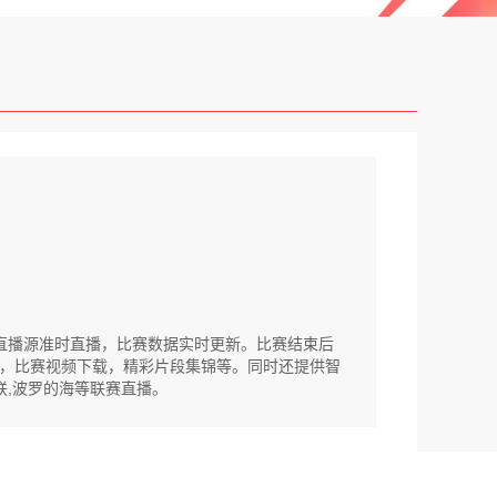
步官方直播源准时直播，比赛数据实时更新。比赛结束后
，比赛视频下载，精彩片段集锦等。同时还提供智
女联,波罗的海等联赛直播。