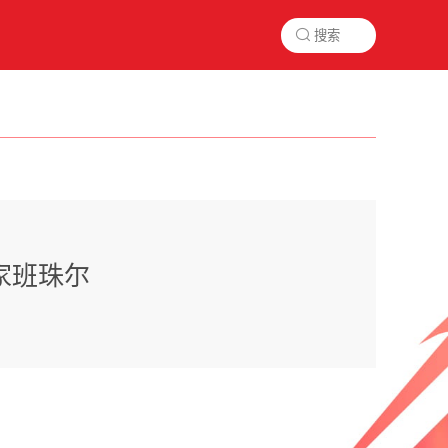

家班珠尔