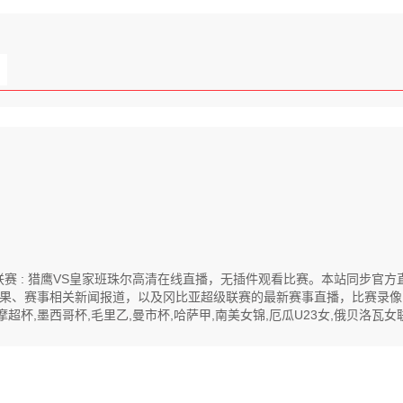
比亚超级联赛 : 猎鹰VS皇家班珠尔高清在线直播，无插件观看比赛。本站同
果、赛事相关新闻报道，以及冈比亚超级联赛的最新赛事直播，比赛录像
,摩超杯,墨西哥杯,毛里乙,曼市杯,哈萨甲,南美女锦,厄瓜U23女,俄贝洛瓦