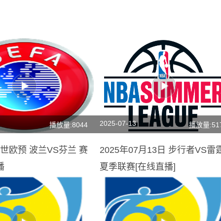
2025-07-13
播放量:8044
播放量:51
日 世欧预 波兰VS芬兰 赛
2025年07月13日 步行者VS雷
播
夏季联赛[在线直播]