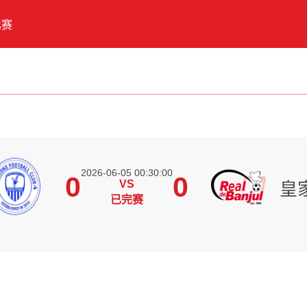
比赛
2026-06-05 00:30:00
0
0
VS
皇
已完赛