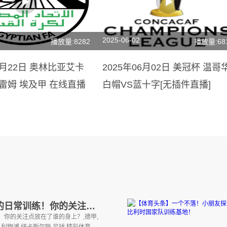
2025-06-02
播放量:8282
播放量:68
05月22日 奥林比亚艾卡
2025年06月02日 美冠杯 温哥
雷姆 埃及甲 在线直播
白帽VS蓝十字[无插件直播]
[你怎么看？]德国队的日常训练！你的关注点放在了谁的身上？
！你的关注点放在了谁的身上？,德甲,