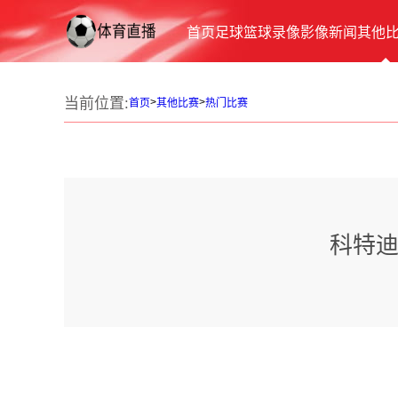
首页
足球
篮球
录像
影像
新闻
其他
当前位置:
>
>
首页
其他比赛
热门比赛
科特