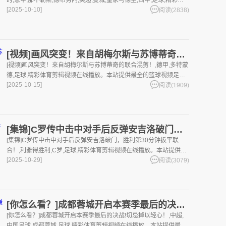
时,意甲,那不勒斯,德布劳内,英超,曼城,皇家马德里,西甲,足球,精彩体
[2025-10-10]
育剪辑视频在线播放。本站提供最全的篮球视频足球视频,集锦,录
阅读(2838)
像。
[视频]画风突变！来自胡梅尔斯与苏博蒂奇的联合混剪！
[视频]画风突变！来自胡梅尔斯与苏博蒂奇的联合混剪！,德甲,多特蒙
德,足球,精彩体育剪辑视频在线播放。本站提供最全的篮球视频足球
[2025-10-15]
视频,集锦,录像。
阅读(1909)
[集锦]C罗传中击中对手后反弹安吉洛破门，胜利第30分钟扳平
[集锦]C罗传中击中对手后反弹安吉洛破门，胜利第30分钟扳平联
合！,利雅得胜利,C罗,足球,精彩体育剪辑视频在线播放。本站提供最
[2025-10-29]
全的篮球视频足球视频,集锦,录像。
阅读(3079)
[你怎么看？]成都蓉城开启本赛季最后的决战!切忌掉以轻心！
[你怎么看？]成都蓉城开启本赛季最后的决战!切忌掉以轻心！,中超,
中国足球,成都蓉城,足球,精彩体育剪辑视频在线播放。本站提供最全