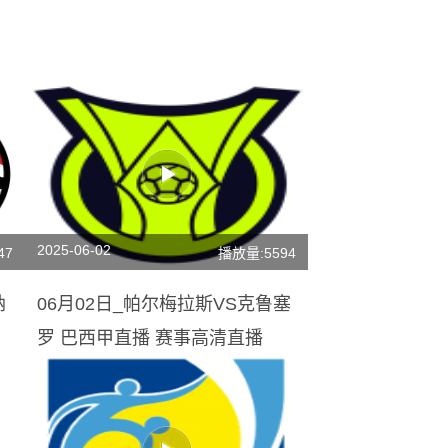
2025-06-02
47
播放量:5594
纳
06月02日_帕尔梅拉斯VS克鲁塞
罗 巴西甲直播 赛事高清直播