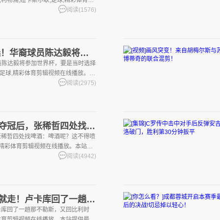
,利物浦,纽卡斯尔联,足球,精彩体育剪
的篮球视频足球视频,集锦,录像。
阅读(1576)
[有道理嘛?]明智之选！华裔球员陈达毅将参加世界杯，要是当时
球员陈达毅将参加世界杯，要是当时选择
,足球,精彩体育剪辑视频在线播放。本
,集锦,录像。
阅读(2975)
【精彩剪辑】超级杯夺冠后，张稀哲四处找啤酒：啤酒呢？这不得喷
张稀哲四处找啤酒：啤酒呢？这不得喷
球,精彩体育剪辑视频在线播放。本站提
,录像。
阅读(4942)
【值得一看】扎一头就走！卢卡库回了一趟那不勒斯，又回比利时了
卡库回了一趟那不勒斯，又回比利时
彩体育剪辑视频在线播放。本站提供最全