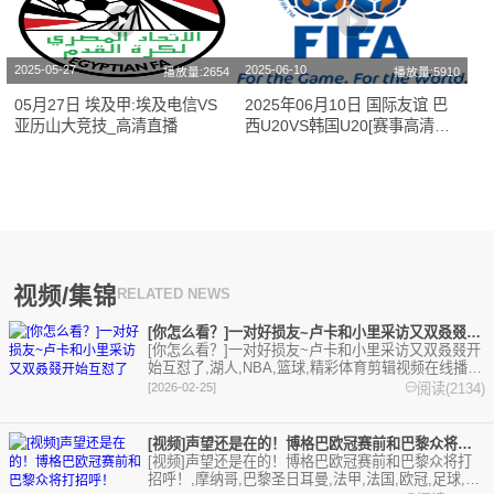
2025-05-27
2025-06-10
播放量:2654
播放量:5910
05月27日 埃及甲:埃及电信VS
2025年06月10日 国际友谊 巴
亚历山大竞技_高清直播
西U20VS韩国U20[赛事高清直
播]
视频/集锦
RELATED NEWS
[你怎么看？]一对好损友~卢卡和小里采访又双叒叕开始互怼了
[你怎么看？]一对好损友~卢卡和小里采访又双叒叕开
始互怼了,湖人,NBA,篮球,精彩体育剪辑视频在线播
放。本站提供最全的篮球视频足球视频,集锦,录像。
阅读(2134)
[2026-02-25]
[视频]声望还是在的！博格巴欧冠赛前和巴黎众将打招呼！
[视频]声望还是在的！博格巴欧冠赛前和巴黎众将打
招呼！,摩纳哥,巴黎圣日耳曼,法甲,法国,欧冠,足球,精