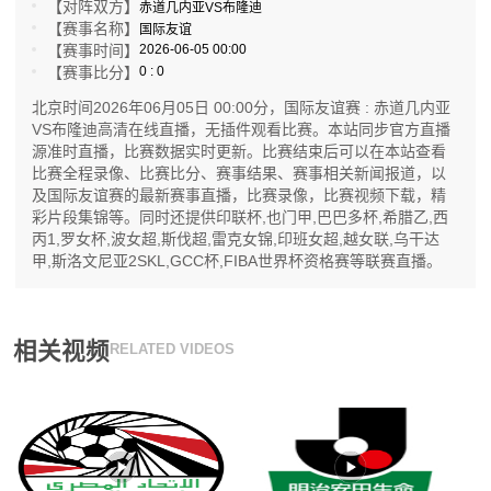
【对阵双方】
赤道几内亚VS布隆迪
【赛事名称】
国际友谊
【赛事时间】
2026-06-05 00:00
【赛事比分】
0 : 0
北京时间2026年06月05日 00:00分，国际友谊赛 : 赤道几内亚
VS布隆迪高清在线直播，无插件观看比赛。本站同步官方直播
源准时直播，比赛数据实时更新。比赛结束后可以在本站查看
比赛全程录像、比赛比分、赛事结果、赛事相关新闻报道，以
及国际友谊赛的最新赛事直播，比赛录像，比赛视频下载，精
彩片段集锦等。同时还提供印联杯,也门甲,巴巴多杯,希腊乙,西
丙1,罗女杯,波女超,斯伐超,雷克女锦,印班女超,越女联,乌干达
甲,斯洛文尼亚2SKL,GCC杯,FIBA世界杯资格赛等联赛直播。
相关视频
RELATED VIDEOS