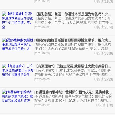
彩体育剪辑视频在线播放。本站提供最全的篮球视频
阅读(1183)
[2026-02-19]
足球视频,集锦,录像。
【精彩剪辑】羞涩！你进球本领是因为你爸吗？少年哈兰德：不，全
【精彩剪辑】羞涩！你进球本领是因为你爸吗？少年
哈兰德：不，全靠我自己,英超,曼城,哈兰德,世界杯,
挪威,点赞哈兰德,Z原创,足球,德甲,多特蒙德,精彩体育
阅读(2674)
[2026-07-02]
剪辑视频在线播放。本站提供最全的篮球视频足球视
频,集锦,录像。
[视频/集锦]拉莫斯娇妻现场围观博主脱毛，嫌弃地捂住了脸：太
[视频/集锦]拉莫斯娇妻现场围观博主脱毛，嫌弃地捂
住了脸：太恶心了,Z原创,皇家马德里,美女,足球,精彩
体育剪辑视频在线播放。本站提供最全的篮球视频足
阅读(3899)
[2026-04-28]
球视频,集锦,录像。
【有道理嘛?】巴拉圭球员:就是要让大家知道我们是难啃的骨头,
【有道理嘛?】巴拉圭球员:就是要让大家知道我们是
难啃的骨头,会让他们吃尽苦头,Z原创,世界杯,法国,巴
拉圭,姆巴佩,西甲,皇家马德里,足球,精彩体育剪辑视
阅读(2733)
[2026-07-05]
频在线播放。本站提供最全的篮球视频足球视频,集
锦,录像。
[有道理嘛?]眼神杀！裁判萨尔霸气执法：敢挑衅我的权威？红牌
[有道理嘛?]眼神杀！裁判萨尔霸气执法：敢挑衅我的
权威？红牌请你下场！,足球,五洲,精彩体育剪辑视频
在线播放。本站提供最全的篮球视频足球视频,集锦,
阅读(170)
[2026-03-17]
录像。