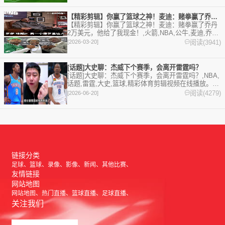
【精彩剪辑】你赢了篮球之神！麦迪：赌拳赢了乔丹2万美元，他给
【精彩剪辑】你赢了篮球之神！麦迪：赌拳赢了乔丹
2万美元，他给了我现金！,火箭,NBA,公牛,麦迪,乔丹,
篮球,精彩体育剪辑视频在线播放。本站提供最全的篮
阅读(3941)
[2026-03-20]
球视频足球视频,集锦,录像。
[话题]大史聊：杰威下个赛季，会离开雷霆吗？
[话题]大史聊：杰威下个赛季，会离开雷霆吗？,NBA,
话题,雷霆,大史,篮球,精彩体育剪辑视频在线播放。本
站提供最全的篮球视频足球视频,集锦,录像。
阅读(4279)
[2026-06-20]
链接分类
足球
篮球
录像
影像
新闻
其他比赛
友情链接
网站地图
网站地图
热门直播
篮球直播
足球直播
关注我们