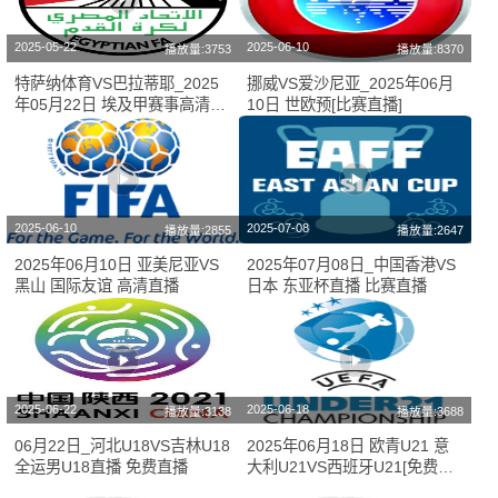
2025-05-22
2025-06-10
播放量:3753
播放量:8370
特萨纳体育VS巴拉蒂耶_2025
挪威VS爱沙尼亚_2025年06月
年05月22日 埃及甲赛事高清直
10日 世欧预[比赛直播]
播
2025-06-10
2025-07-08
播放量:2855
播放量:2647
2025年06月10日 亚美尼亚VS
2025年07月08日_中国香港VS
黑山 国际友谊 高清直播
日本 东亚杯直播 比赛直播
2025-06-22
2025-06-18
播放量:3138
播放量:3688
06月22日_河北U18VS吉林U18
2025年06月18日 欧青U21 意
全运男U18直播 免费直播
大利U21VS西班牙U21[免费直
播]