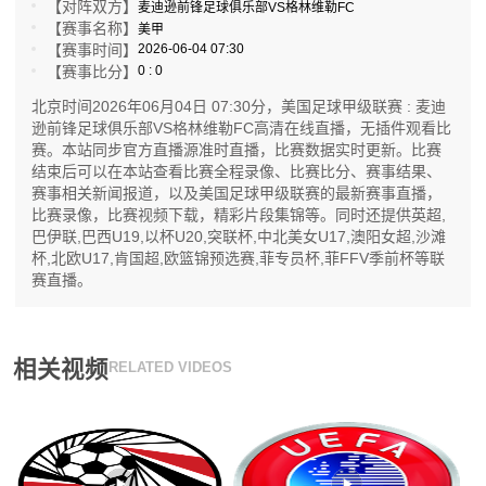
【对阵双方】
麦迪逊前锋足球俱乐部VS格林维勒FC
【赛事名称】
美甲
【赛事时间】
2026-06-04 07:30
【赛事比分】
0 : 0
北京时间2026年06月04日 07:30分，美国足球甲级联赛 : 麦迪
逊前锋足球俱乐部VS格林维勒FC高清在线直播，无插件观看比
赛。本站同步官方直播源准时直播，比赛数据实时更新。比赛
结束后可以在本站查看比赛全程录像、比赛比分、赛事结果、
赛事相关新闻报道，以及美国足球甲级联赛的最新赛事直播，
比赛录像，比赛视频下载，精彩片段集锦等。同时还提供英超,
巴伊联,巴西U19,以杯U20,突联杯,中北美女U17,澳阳女超,沙滩
杯,北欧U17,肯国超,欧篮锦预选赛,菲专员杯,菲FFV季前杯等联
赛直播。
相关视频
RELATED VIDEOS