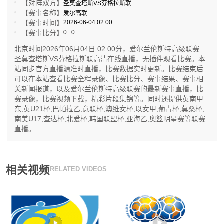
【对阵双方】
圣莫查塔斯VS芬格拉斯联
【赛事名称】
爱尔高联
【赛事时间】
2026-06-04 02:00
【赛事比分】
0 : 0
北京时间2026年06月04日 02:00分，爱尔兰伦斯特高级联赛 :
圣莫查塔斯VS芬格拉斯联高清在线直播，无插件观看比赛。本
站同步官方直播源准时直播，比赛数据实时更新。比赛结束后
可以在本站查看比赛全程录像、比赛比分、赛事结果、赛事相
关新闻报道，以及爱尔兰伦斯特高级联赛的最新赛事直播，比
赛录像，比赛视频下载，精彩片段集锦等。同时还提供英南甲
东,英U21杯,巴帕拉乙,意联杯,澳维女杯,以女甲,葡青杯,莫桑杯,
南美U17,查达杯,北爱杯,韩国联盟杯,亚海乙,奧篮明星赛等联赛
直播。
相关视频
RELATED VIDEOS