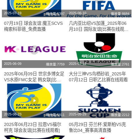
2025-07-19
2025-06-10
播放量:5397
播放量:8684
07月19日 球会友谊:魔王SCVS
几内亚比绍VS加蓬_2025年06
梅索科菲德_免费直播
月10日 国际友谊[比赛在线观
看]
2025-06-09
2025-07-12
播放量:7759
播放量:2761
2025年06月09日 世宗多博女足
大分三神VS鸟栖砂岩_2025年
VS水原FMC女足 韩女联[比赛
07月12日 日职乙比赛在线观看
直播]
2025-06-23
2025-05-29
播放量:5811
播放量:2212
2025年06月23日 拉恩VS福尔
05月29日 芬兰杯:爱斯柏VS克
柯克 球会友谊[比赛在线观看]
鲁比04_赛事高清直播