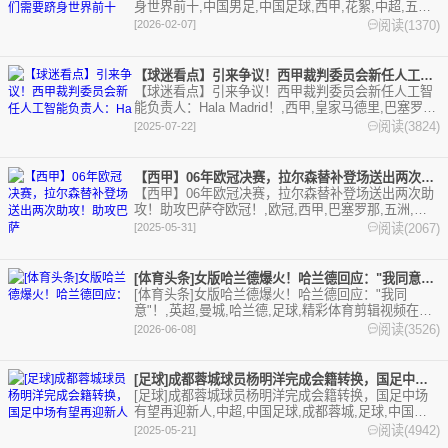
身世界前十,中国男足,中国足球,西甲,花絮,中超,五洲,
足球,精彩体育剪辑视频在线播放。本站提供最全的篮
阅读(1370)
[2026-02-07]
球视频足球视频,集锦,录像。
【球迷看点】引来争议！西甲裁判委员会新任人工智能负责人：Ha
【球迷看点】引来争议！西甲裁判委员会新任人工智
能负责人：Hala Madrid！,西甲,皇家马德里,巴塞罗
那,足球,精彩体育剪辑视频在线播放。本站提供最全
阅读(3824)
[2025-07-22]
的篮球视频足球视频,集锦,录像。
【西甲】06年欧冠决赛，拉尔森替补登场送出两次助攻！助攻巴萨
【西甲】06年欧冠决赛，拉尔森替补登场送出两次助
攻！助攻巴萨夺欧冠！,欧冠,西甲,巴塞罗那,五洲,足
球,精彩体育剪辑视频在线播放。本站提供最全的篮球
阅读(2067)
[2025-05-31]
视频足球视频,集锦,录像。
[体育头条]女版哈兰德爆火！哈兰德回应："我同意"！
[体育头条]女版哈兰德爆火！哈兰德回应："我同
意"！,英超,曼城,哈兰德,足球,精彩体育剪辑视频在线
播放。本站提供最全的篮球视频足球视频,集锦,录
阅读(3526)
[2026-06-08]
像。
[足球]成都蓉城球员杨明洋完成会籍转换，国足中场有望再迎新人
[足球]成都蓉城球员杨明洋完成会籍转换，国足中场
有望再迎新人,中超,中国足球,成都蓉城,足球,中国男
足,精彩体育剪辑视频在线播放。本站提供最全的篮球
阅读(4942)
[2025-05-21]
视频足球视频,集锦,录像。