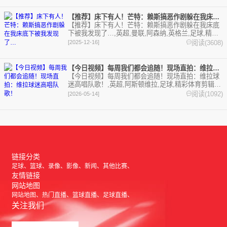
【推荐】床下有人！芒特：赖斯搞恶作剧躲在我床底下被我发现了…
【推荐】床下有人！芒特：赖斯搞恶作剧躲在我床底
下被我发现了…,英超,曼联,阿森纳,英格兰,足球,精彩
体育剪辑视频在线播放。本站提供最全的篮球视频足
阅读(3608)
[2025-12-16]
球视频,集锦,录像。
【今日视频】每周我们都会追随！现场直拍：维拉球迷高唱队歌！
【今日视频】每周我们都会追随！现场直拍：维拉球
迷高唱队歌！,英超,阿斯顿维拉,足球,精彩体育剪辑视
频在线播放。本站提供最全的篮球视频足球视频,集
阅读(1092)
[2026-05-14]
锦,录像。
链接分类
足球
篮球
录像
影像
新闻
其他比赛
友情链接
网站地图
网站地图
热门直播
篮球直播
足球直播
关注我们