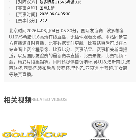
【对阵双方】
波多黎各U16VS希腊U16
【赛事名称】
国际友谊
【赛事时间】
2026-06-04 05:30
【赛事比分】
0 : 0
北京时间2026年06月04日 05:30分，国际友谊赛 : 波多黎各
U16VS希腊U16高清在线直播，无插件观看比赛。本站同步官
方直播源准时直播，比赛数据实时更新。比赛结束后可以在本
站查看比赛全程录像、比赛比分、赛事结果、赛事相关新闻报
道，以及国际友谊赛的最新赛事直播，比赛录像，比赛视频下
载，精彩片段集锦等。同时还提供自贸港杯,英U18,澳新南联,澳
西联杯,西青杯,澳布后备,波罗杯,里约乙,亚预选,土篮超,非女冠
等联赛直播。
相关视频
RELATED VIDEOS