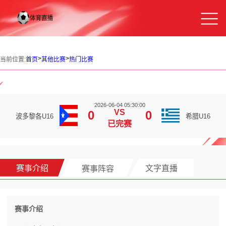
>
>
当前位置:
首页
其他比赛
热门比赛
2026-06-04 05:30:00
VS
0
0
波多黎各U16
希腊U16
已完赛
赛事介绍
赛事阵容
文字直播
赛事介绍