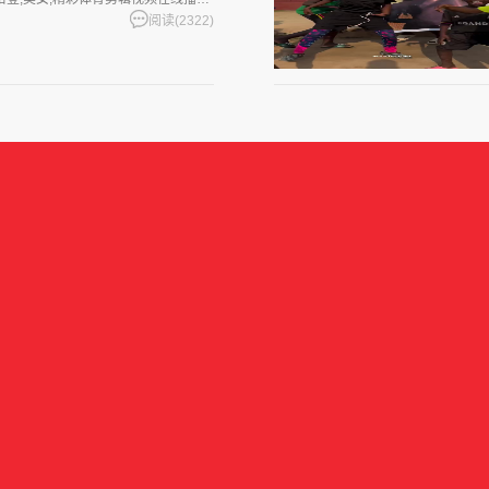
球视频,集锦,录像。
阅读(2322)