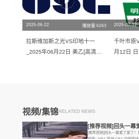
2025-06-22
2025-07-12
播放量:6263
拉斯维加斯之光VS印地十一
千叶市原V
_2025年06月22日 美乙[高清直
月12日 
播]
视频/集锦
RELATED NEWS
[推荐视频]回头一幕爱了爱了