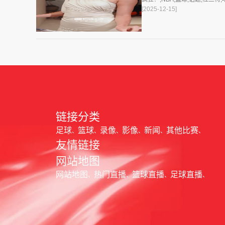
[2025-12-15]
放。本站提供最全的篮球视频足
链接分类
足球
篮球
录像
影像
新闻
其他比赛
友情链接
网站地图
网站地图
热门直播
篮球直播
足球直播