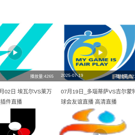
2025-07-19
播放量:4265
播放量:82
6月02日 埃瓦尔VS莱万
07月19日_多瑙蒂萨VS吉尔蒙
无插件直播
球会友谊直播 高清直播