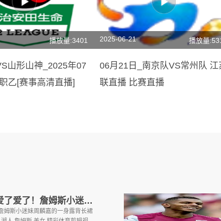
2025-06-21
播放量:3401
播放量:53
S山形山神_2025年07
06月21日_南京队VS常州队 江
日职乙[赛事高清直播]
联直播 比赛直播
[推荐视频]回头一幕爱了爱了！詹姆斯小迷妹周麟嘉的一身露背长
！詹姆斯小迷妹周麟嘉的一身露背长裙