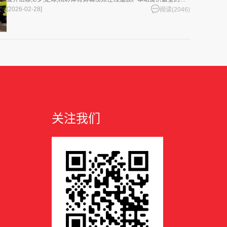
[2026-02-28]
球视频足球视频,集锦,录像。
阅读(2046)
关注我们