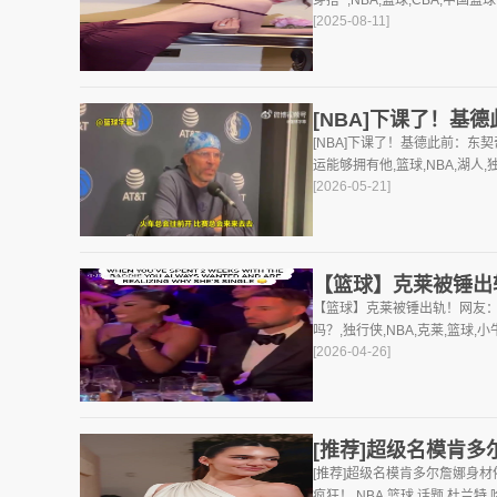
穿搭~,NBA,篮球,CBA,中国
[2025-08-11]
在线播放。本站提供最全的篮球
[NBA]下课了！基德此前：
运能够拥有他,篮球,NBA,湖人
[2026-05-21]
在线播放。本站提供最全的篮球
【篮球】克莱被锤出轨！网友
吗？,独行侠,NBA,克莱,篮球
[2026-04-26]
提供最全的篮球视频足球视频,
[推荐]超级名模肯多尔詹娜身
疯狂！,NBA,篮球,话题,杜兰