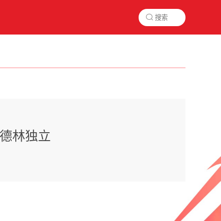

德林独立