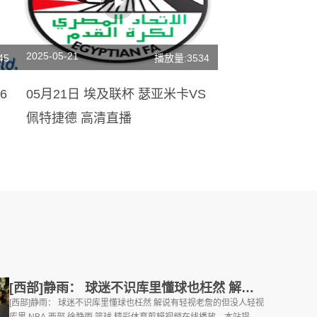
2025-05-21
45
播放量:3534
6
05月21日 埃及联杯 瑟亚米卡VS
佩特捷德 高清直播
[西部]静雨： 球迷不识库里懂球也枉然 解说有轻视老詹的但没
[西部]静雨： 球迷不识库里懂球也枉然 解说有轻视老詹的但没人轻视