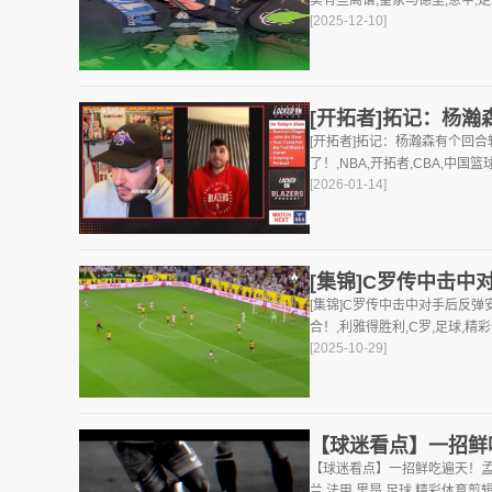
实有些离谱,皇家马德里,意甲,
[2025-12-10]
提供最全的篮球视频足球视频,
[开拓者]拓记：杨瀚森有个回
了！,NBA,开拓者,CBA,中国
[2026-01-14]
育剪辑视频在线播放。本站提供
像。
[集锦]C罗传中击中对手后反弹
合！,利雅得胜利,C罗,足球,
[2025-10-29]
全的篮球视频足球视频,集锦,录
【球迷看点】一招鲜吃遍天！孟
兰,法甲,里昂,足球,精彩体育