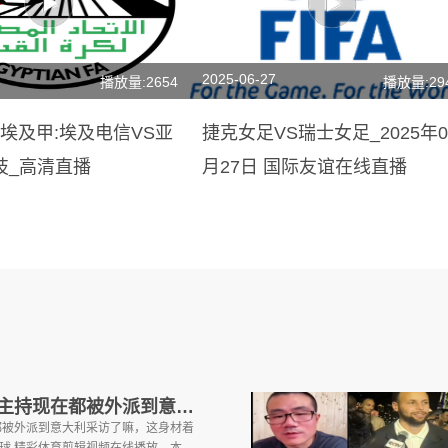
2025-06-27
播放量:2654
播放量:29
日 埃及甲:埃及电信VS亚
捷克女足VS瑞士女足_2025年0
技_高清直播
月27日 国际友谊在线直播
【值得一看】皇马女主持现在都被外派到意大利采访了嘛，这身材着
都被外派到意大利采访了嘛，这身材着