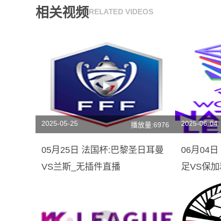
相关视频
RELATED VIDEOS
2025-05-25
2025-06-04
播放量:6976
05月25日 法国杯:巴黎圣日耳曼
06月04
VS兰斯_无插件直播
足VS保
清直播