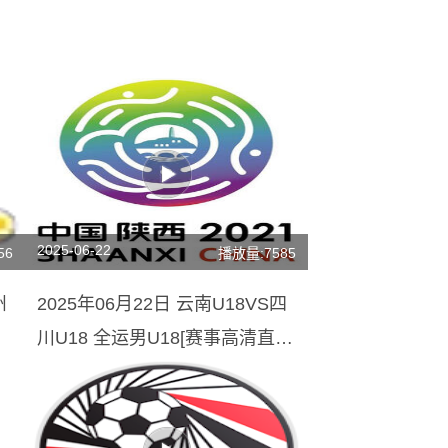
2025-06-22
56
播放量:7585
州
2025年06月22日 云南U18VS四
川U18 全运男U18[赛事高清直
播]