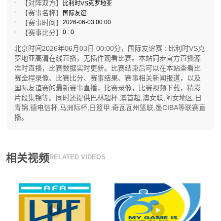
【对阵双方】
比利时VS克罗地亚
【赛事名称】
国际友谊
【赛事时间】
2026-06-03 00:00
【赛事比分】
0 : 0
北京时间2026年06月03日 00:00分，国际友谊赛 : 比利时VS克
罗地亚高清在线直播，无插件观看比赛。本站同步官方直播源
准时直播，比赛数据实时更新。比赛结束后可以在本站查看比
赛全程录像、比赛比分、赛事结果、赛事相关新闻报道，以及
国际友谊赛的最新赛事直播，比赛录像，比赛视频下载，精彩
片段集锦等。同时还提供巴林超杯,澳首超,澳女联,阿女地区,日
青锦,德电信杯,马洲际杯,日篮甲,奇瓦瓦州篮联,墨CIBA等联赛直
播。
相关视频
RELATED VIDEOS