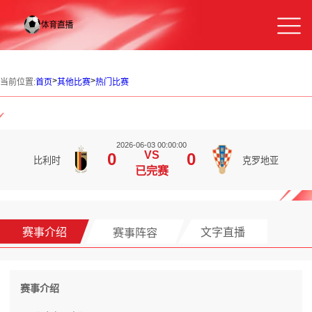
>
>
当前位置:
首页
其他比赛
热门比赛
2026-06-03 00:00:00
VS
0
0
比利时
克罗地亚
已完赛
赛事介绍
赛事阵容
文字直播
赛事介绍