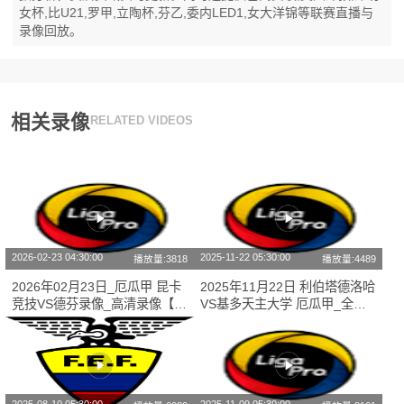
女杯,比U21,罗甲,立陶杯,芬乙,委内LED1,女大洋锦等联赛直播与
录像回放。
相关录像
RELATED VIDEOS
2026-02-23 04:30:00
2025-11-22 05:30:00
播放量:3818
播放量:4489
2026年02月23日_厄瓜甲 昆卡
2025年11月22日 利伯塔德洛哈
竞技VS德芬录像_高清录像【全
VS基多天主大学 厄瓜甲_全场
场回放】
录像【视频集锦】