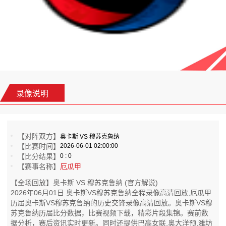
录像说明
【对阵双方】
奥卡斯 VS 穆苏克鲁纳
【比赛时间】
2026-06-01 02:00:00
【比分结果】
0 : 0
【赛事名称】
厄瓜甲
【全场回放】奥卡斯 VS 穆苏克鲁纳 (官方解说)
2026年06月01日 奥卡斯VS穆苏克鲁纳全程录像高清回放,厄瓜甲
历届奥卡斯VS穆苏克鲁纳的历史交锋录像高清回放。奥卡斯VS穆
苏克鲁纳历届比分数据，比赛视频下载，精彩片段集锦。赛前数
据分析，赛后资讯实时更新。同时还提供巴高女联,奥大洋预,潍坊