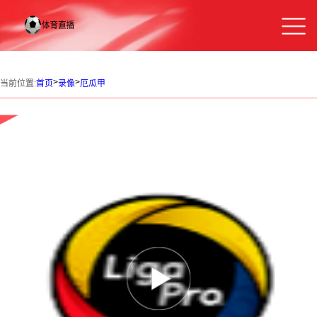
>
>
当前位置:
首页
录像
厄瓜甲