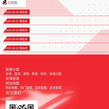
日职联
2026-08-06 赛程表
2026-08-07 赛程表
2026-08-08 赛程表
2026-08-09 赛程表
2026-08-10 赛程表
链接分类
足球
篮球
录像
影像
新闻
其他比赛
友情链接
网站地图
网站地图
热门直播
篮球直播
足球直播
关注我们