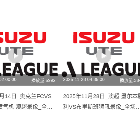
02:00:00
2025-11-28 04:35:00
播放量:5992
播放量:38
3月14日_奥克兰FCVS
2025年11月28日_澳超 墨尔本
喷气机 澳超录像_全场
利VS布里斯班狮吼录像_全场
频集锦】
像【高清回放】