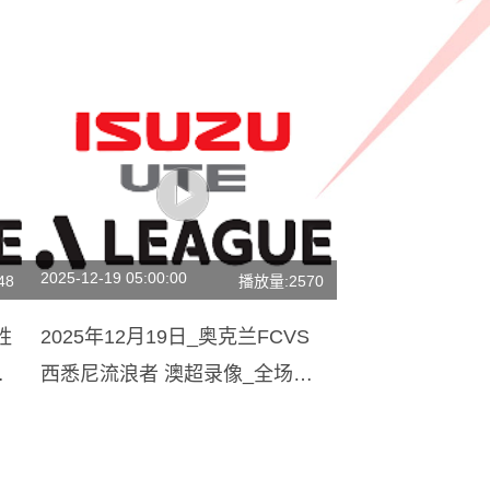
2025-12-19 05:00:00
48
播放量:2570
胜
2025年12月19日_奥克兰FCVS
录
西悉尼流浪者 澳超录像_全场录
像【高清回放】