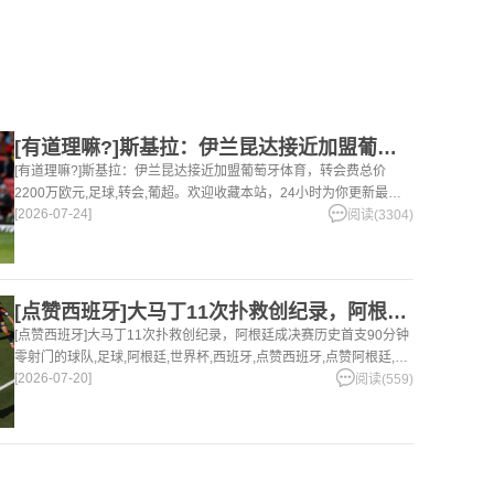
[有道理嘛?]斯基拉：伊兰昆达接近加盟葡萄牙体育，转会费总价
[有道理嘛?]斯基拉：伊兰昆达接近加盟葡萄牙体育，转会费总价
2200万欧元,足球,转会,葡超。欢迎收藏本站，24小时为你更新最新
[2026-07-24]
的足球，篮球体育资讯。
阅读(3304)
[点赞西班牙]大马丁11次扑救创纪录，阿根廷成决赛历史首支9
[点赞西班牙]大马丁11次扑救创纪录，阿根廷成决赛历史首支90分钟
零射门的球队,足球,阿根廷,世界杯,西班牙,点赞西班牙,点赞阿根廷,西
[2026-07-20]
甲,英超,阿斯顿维拉。欢迎收藏本站，24小时为你更新最新的足球，
阅读(559)
篮球体育资讯。