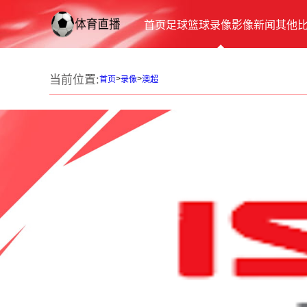
首页
足球
篮球
录像
影像
新闻
其他
当前位置:
>
>
首页
录像
澳超