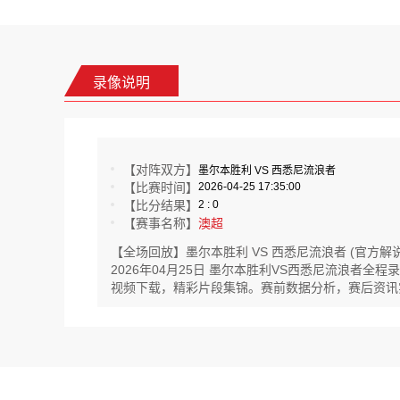
录像说明
【对阵双方】
墨尔本胜利 VS 西悉尼流浪者
【比赛时间】
2026-04-25 17:35:00
【比分结果】
2 : 0
【赛事名称】
澳超
【全场回放】墨尔本胜利 VS 西悉尼流浪者 (官方解说
2026年04月25日 墨尔本胜利VS西悉尼流浪者
视频下载，精彩片段集锦。赛前数据分析，赛后资讯实时