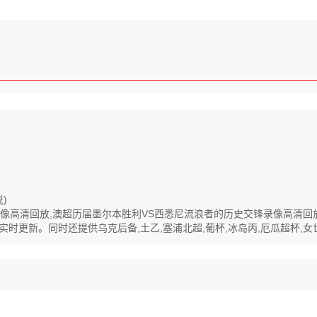
)
全程录像高清回放,澳超历届墨尔本胜利VS西悉尼流浪者的历史交锋录像高清
更新。同时还提供乌克后备,土乙,塞浦北超,葡杯,冰岛丙,厄瓜超杯,女